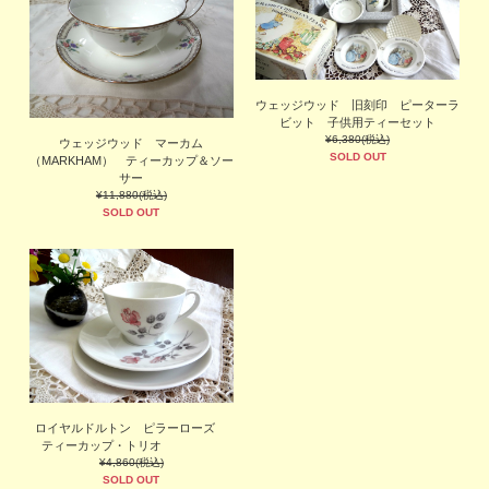
ウェッジウッド 旧刻印 ピーターラ
ビット 子供用ティーセット
¥6,380(税込)
ウェッジウッド マーカム
SOLD OUT
（MARKHAM） ティーカップ＆ソー
サー
¥11,880(税込)
SOLD OUT
ロイヤルドルトン ピラーローズ
ティーカップ・トリオ
¥4,860(税込)
SOLD OUT