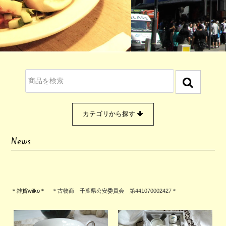
カテゴリから探す
News
＊雑貨wilko＊
＊古物商 千葉県公安委員会 第441070002427＊