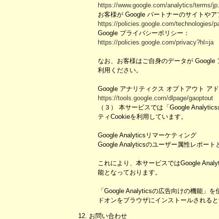
https://www.google.com/analytics/terms/jp
お客様が Google パートナーのサイトやア
https://policies.google.com/technologies/pa
Google プライバシーポリシー：
https://policies.google.com/privacy?hl=ja
なお、お客様はご自身のデータが Google
利用ください。
Google アナリティクス オプトアウト ア
https://tools.google.com/dlpage/gaoptout
（３） 本サービスでは「Google Anal
ティCookieを利用しています。
Google Analyticsリマーケティング
Google Analyticsのユーザー属性
これにより、本サービスではGoogle A
能となっております。
「Google Analyticsの広告向けの
ドオンをブラウザにインストールされると
12. お問い合わせ