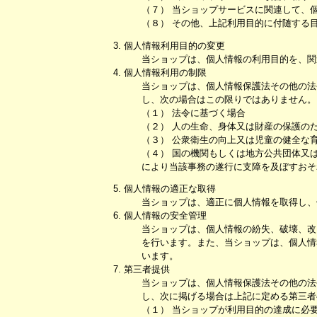
（７） 当ショップサービスに関連して、
（８） その他、上記利用目的に付随する
3. 個人情報利用目的の変更
当ショップは、個人情報の利用目的を、関
4. 個人情報利用の制限
当ショップは、個人情報保護法その他の法
し、次の場合はこの限りではありません。
（１） 法令に基づく場合
（２） 人の生命、身体又は財産の保護の
（３） 公衆衛生の向上又は児童の健全な
（４） 国の機関もしくは地方公共団体又
により当該事務の遂行に支障を及ぼすおそ
5. 個人情報の適正な取得
当ショップは、適正に個人情報を取得し、
6. 個人情報の安全管理
当ショップは、個人情報の紛失、破壊、改
を行います。また、当ショップは、個人情
います。
7. 第三者提供
当ショップは、個人情報保護法その他の法
し、次に掲げる場合は上記に定める第三者
（１） 当ショップが利用目的の達成に必