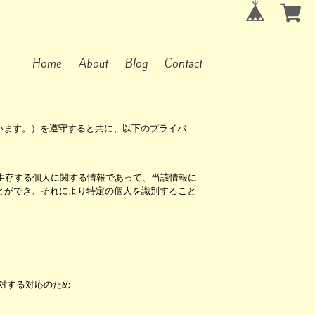
Home
About
Blog
Contact
います。）を遵守すると共に、以下のプライバ
生存する個人に関する情報であって、当該情報に
とができ、それにより特定の個人を識別すること
対する対応のため