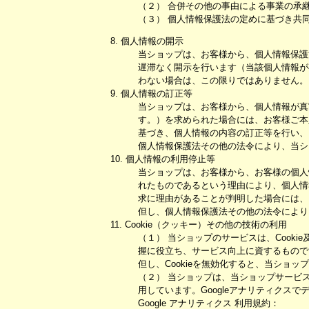
（２） 合併その他の事由による事業の承
（３） 個人情報保護法の定めに基づき共
8. 個人情報の開示
当ショップは、お客様から、個人情報保護
遅滞なく開示を行います（当該個人情報が
わない場合は、この限りではありません。
9. 個人情報の訂正等
当ショップは、お客様から、個人情報が真
す。）を求められた場合には、お客様ご本
基づき、個人情報の内容の訂正等を行い、
個人情報保護法その他の法令により、当シ
10. 個人情報の利用停止等
当ショップは、お客様から、お客様の個人
れたものであるという理由により、個人情
求に理由があることが判明した場合には、
但し、個人情報保護法その他の法令により
11. Cookie（クッキー）その他の技術の利用
（１） 当ショップのサービスは、Coo
握に役立ち、サービス向上に資するものです
但し、Cookieを無効化すると、当ショ
（２） 当ショップは、当ショップサービスが
用しています。Googleアナリティクス
Google アナリティクス 利用規約：