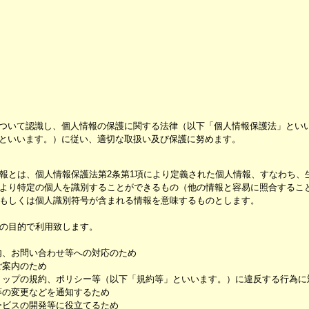
ついて認識し、個人情報の保護に関する法律（以下「個人情報保護法」とい
といいます。）に従い、適切な取扱い及び保護に努めます。
報とは、個人情報保護法第2条第1項により定義された個人情報、すなわち、
より特定の個人を識別することができるもの（他の情報と容易に照合するこ
もしくは個人識別符号が含まれる情報を意味するものとします。
の目的で利用致します。
内、お問い合わせ等への対応のため
ご案内のため
ョップの規約、ポリシー等（以下「規約等」といいます。）に違反する行為に
等の変更などを通知するため
ービスの開発等に役立てるため