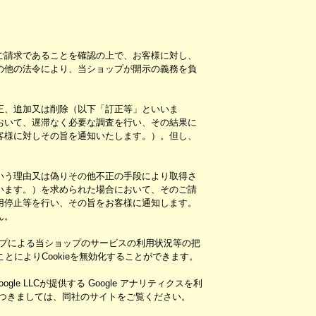
ご請求であることを確認の上で、お客様に対し、
の他の法令により、当ショップが開示の義務を負
正、追加又は削除（以下「訂正等」といいま
おいて、遅滞なく必要な調査を行い、その結果に
客様に対しその旨を通知いたします。）。但し、
いう理由又は偽りその他不正の手段により取得さ
います。）を求められた場合において、そのご請
用停止等を行い、その旨をお客様に通知します。
ん。
ップによる当ショップのサービスの利用状況等の把
とによりCookieを無効化することができます。
 LLCが提供する Google アナリティクスを利
報につきましては、同社のサイトをご覧ください。