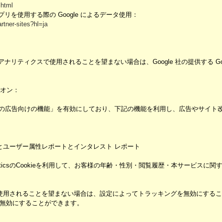
.html
プリを使用する際の Google によるデータ使用：
rtner-sites?hl=ja
 アナリティクスで使用されることを望まない場合は、Google 社の提供する Go
ドオン：
yticsの広告向けの機能」を有効にしており、下記の機能を利用し、広告やサイト改善のた
レポートとユーザー属性レポートとインタレスト レポート
nalyticsのCookieを利用して、お客様の年齢・性別・閲覧履歴・本サービ
機能」を使用されることを望まない場合は、設定によってトラッキングを無効にすることが可能
無効にすることができます。