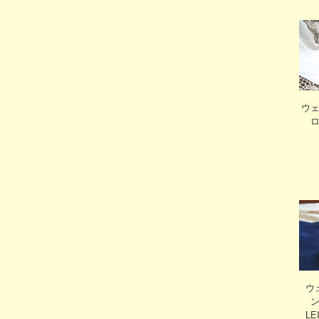
ウ
ウ
ン
L