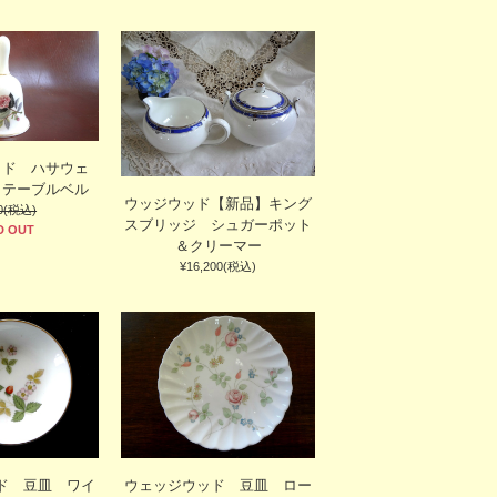
ッド ハサウェ
 テーブルベル
ウッジウッド【新品】キング
80(税込)
スブリッジ シュガーポット
D OUT
＆クリーマー
¥16,200(税込)
ド 豆皿 ワイ
ウェッジウッド 豆皿 ロー