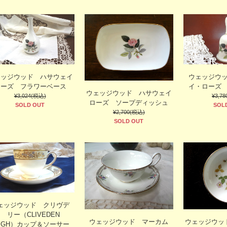
ェッジウッド ハサウェイ
ウェッジウ
ローズ フラワーベース
イ・ローズ
ウェッジウッド ハサウェイ
¥3,024(税込)
¥3,7
ローズ ソープディッシュ
SOLD OUT
SOL
¥2,700(税込)
SOLD OUT
ェッジウッド クリヴデ
 リー（CLIVEDEN
ウェッジウッド マーカム
ウェッジウッ
EIGH）カップ＆ソーサー