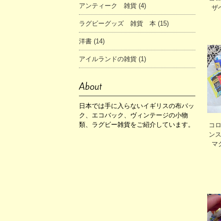
アンティーク 雑貨 (4)
ザ
ラグビーグッズ 雑貨 本 (15)
洋書 (14)
アイルランドの雑貨 (1)
About
日本では手に入らないイギリスの布バッ
ク、エコバック、ヴィンテージの小物
類、ラグビー雑貨をご紹介しています。
コ
ン
マ