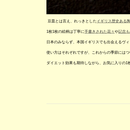
豆皿とは言え、れっきとした
イギリス歴史ある
1枚1枚の絵柄は丁寧に
手書きされた花々
や
記念も
日本のみならず、本国イギリスでも出会えるヴィ
使い方はそれぞれですが、これからの季節にはつ
ダイエット効果も期待しながら、お気に入りの1