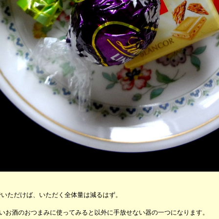
でいただけば、いただく全体量は減るはず。
いお酒のおつまみに使ってみると以外に手放せない器の一つになります。