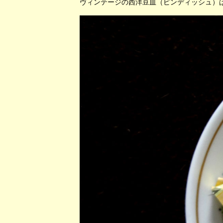
ヴィンテージの西洋豆皿（ピンディッシュ）