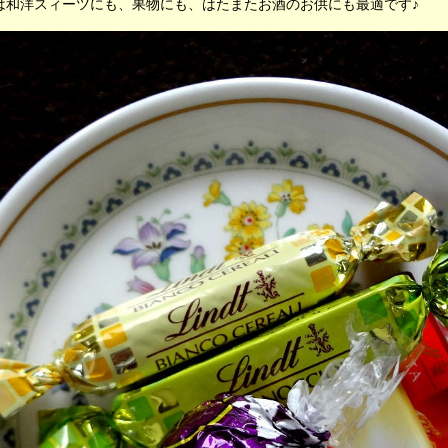
は和洋スィーツにも、果物にも、はたまたお酒のお供にも最適です♪