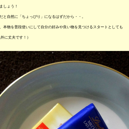
ましょう！
だと自然に「ちょっぴり」になるはずだから・・。
、本物を普段使いにして自分の好みや良い物を見つけるスタートとしても
以外に丈夫です！）