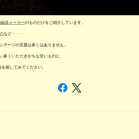
陶磁器メーカー
のものだけをご紹介しています。
の
など・・
ンテージの豆皿は多くはありません。
い多くいただきがちな甘いものに
枚を探してみてください。