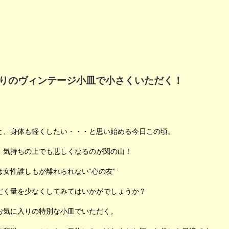
りのヴィンテージ小皿で小さくいただく！
と、身体も軽くしたい・・・と思い始める今日この頃。
、気持ちの上でも悲しくなるのが関の山！
女性誰しもが離れられない”心の友”
だく量を少なくしてみてはいかがでしょうか？
お気に入りの特別な小皿でいただく。