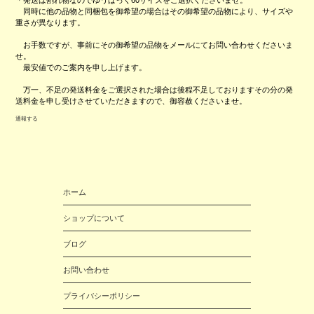
同時に他の品物と同梱包を御希望の場合はその御希望の品物により、サイズや
重さが異なります。
お手数ですが、事前にその御希望の品物をメールにてお問い合わせくださいま
せ。
最安値でのご案内を申し上げます。
万一、不足の発送料金をご選択された場合は後程不足しておりますその分の発
送料金を申し受けさせていただきますので、御容赦くださいませ。
通報する
ホーム
ショップについて
ブログ
お問い合わせ
プライバシーポリシー