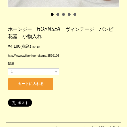
ホーンジー HORNSEA ヴィンテージ バンビ
花器 小物入れ
¥4,180(税込)
残り1点
http://www.wilko-j.com/items/3599105
数量