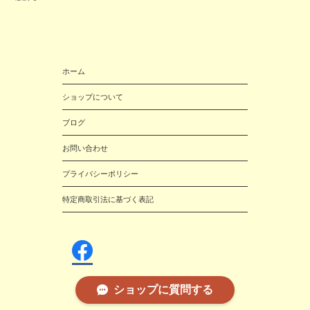
ホーム
ショップについて
ブログ
お問い合わせ
プライバシーポリシー
特定商取引法に基づく表記
ショップに質問する
雑貨wilko© 2016