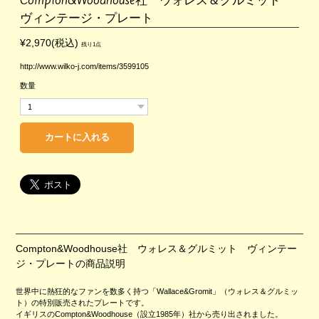
ヴィンテージ・プレート
¥2,970(税込)
残り1点
http://www.wilko-j.com/items/3599105
数量
Compton&Woodhouse社 ウォレス＆グルミット ヴィンテー
ジ・プレートの商品説明
世界中に熱狂的なファンを数多く持つ「Wallace&Gromit」（ウォレス＆グルミッ
ト）の特別販売されたプレートです。
イギリスのCompton&Woodhouse（設立1985年）社から売り出されました。