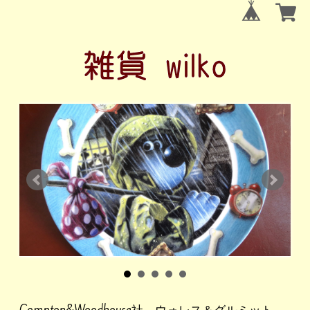
Compton&Woodhouse社 ウォレス＆グルミット