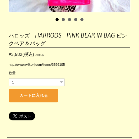
ハロッズ HARRODS PINK BEAR IN BAG ピン
クベア＆バッグ
¥3,582(税込)
残り1点
http://www.wilko-j.com/items/3599105
数量