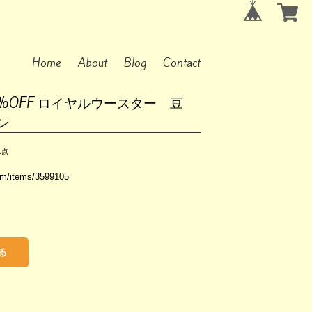
Home
About
Blog
Contact
0%OFF ロイヤルウースター 豆
ン
1点
com/items/3599105