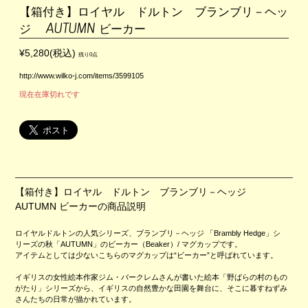
【箱付き】ロイヤル ドルトン ブランブリ－ヘッ
ジ AUTUMN ビーカー
¥5,280(税込)
残り0点
http://www.wilko-j.com/items/3599105
現在在庫切れです
【箱付き】ロイヤル ドルトン ブランブリ－ヘッジ
AUTUMN ビーカーの商品説明
ロイヤルドルトンの人気シリーズ、ブランブリ－ヘッジ 「Brambly Hedge」シ
リーズの秋「AUTUMN」のビーカー（Beaker）/ マグカップです。
アイテムとしては少ないこちらのマグカップは“ビーカー”と呼ばれています。
イギリスの女性絵本作家ジム・バークレムさんが書いた絵本「野ばらの村のもの
がたり」シリーズから、イギリスの自然豊かな田園を舞台に、そこに暮すねずみ
さんたちの日常が描かれています。