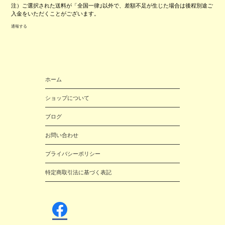
注）ご選択された送料が「全国一律｣以外で、差額不足が生じた場合は後程別途ご
入金をいただくことがございます。
通報する
ホーム
ショップについて
ブログ
お問い合わせ
プライバシーポリシー
特定商取引法に基づく表記