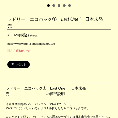
ラドリー エコバック① Last One ! 日本未発
売
¥3,024(税込)
残り0点
http://www.wilko-j.com/items/3599105
現在在庫切れです
ラドリー エコバック① Last One ! 日本未発
売 の商品説明
イギリス国内のハンドバックシェアNo.1ブランド、
RADLEY（ラドリー）のオリジナル折りたたみエコバックです。
コンパクトで軽く、そしてとてもお洒落なデザインは日本未発売で本国イギリス