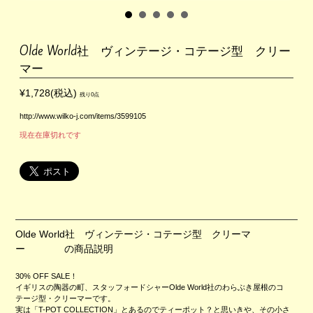
Olde World社 ヴィンテージ・コテージ型 クリー
マー
¥1,728(税込)
残り0点
http://www.wilko-j.com/items/3599105
現在在庫切れです
Olde World社 ヴィンテージ・コテージ型 クリーマ
ー の商品説明
30% OFF SALE！
イギリスの陶器の町、スタッフォードシャーOlde World社のわらぶき屋根のコ
テージ型・クリーマーです。
実は「T-POT COLLECTION」とあるのでティーポット？と思いきや、その小さ