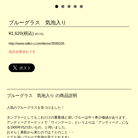
ブルーグラス 気泡入り
¥1,620(税込)
残り0点
http://www.wilko-j.com/items/3599105
現在在庫切れです
ブルーグラス 気泡入り の商品説明
人気のブルーグラスを見つけました！
タンブラーとしてもこれだけの重量感と深いブルーは中々希少価値があります。
アンティークマーケットで「ヴィンテージ」というよりは「アンティーク」にな
る1900年代の古いもの、と伺いました。
おそらく東欧から来たのでは？とのこと・・
とても深いブルーで気泡が見てとれます♪