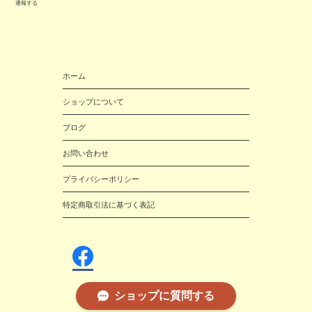
通報する
ホーム
ショップについて
ブログ
お問い合わせ
プライバシーポリシー
特定商取引法に基づく表記
ショップに質問する
雑貨wilko© 2016