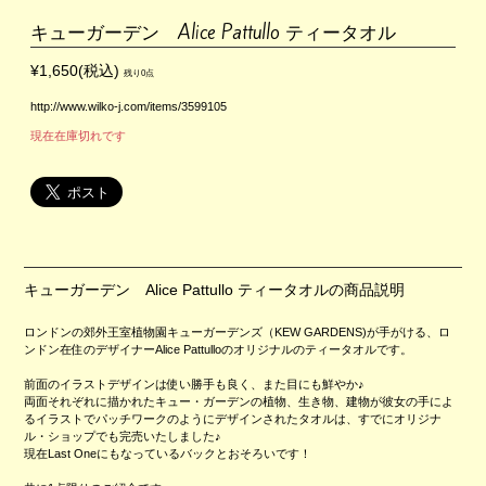
キューガーデン Alice Pattullo ティータオル
¥1,650(税込)
残り0点
http://www.wilko-j.com/items/3599105
現在在庫切れです
キューガーデン Alice Pattullo ティータオルの商品説明
ロンドンの郊外王室植物園キューガーデンズ（KEW GARDENS)が手がける、ロ
ンドン在住のデザイナーAlice Pattulloのオリジナルのティータオルです。
前面のイラストデザインは使い勝手も良く、また目にも鮮やか♪
両面それぞれに描かれたキュー・ガーデンの植物、生き物、建物が彼女の手によ
るイラストでパッチワークのようにデザインされたタオルは、すでにオリジナ
ル・ショップでも完売いたしました♪
現在Last Oneにもなっているバックとおそろいです！