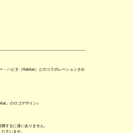
・ハビタ（Habitat）とのコラボレーションされ
at」のロゴデザイン♪
活躍するに違いありません。
くださいませ。