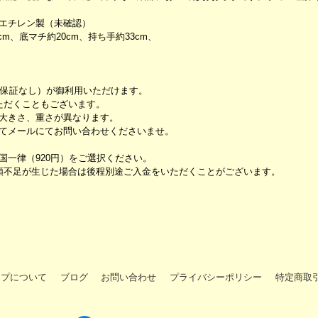
リエチレン製（未確認）
cm、底マチ約20cm、持ち手約33cm、
跡保証なし）が御利用いただけます。
ただくこともございます。
大きさ、重さが異なります。
てメールにてお問い合わせくださいませ。
一律（920円）をご選択ください。
額不足が生じた場合は後程別途ご入金をいただくことがございます。
ップについて
ブログ
お問い合わせ
プライバシーポリシー
特定商取