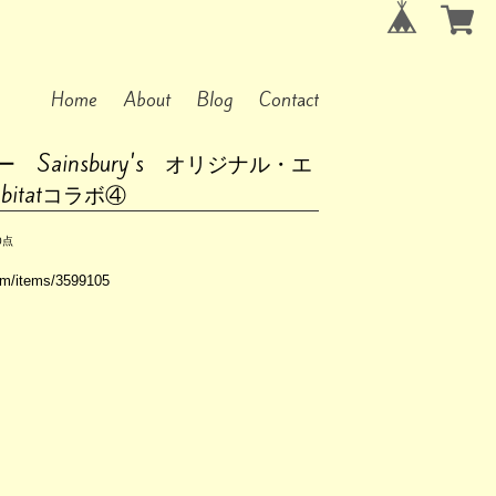
Home
About
Blog
Contact
 Sainsbury's オリジナル・エ
itatコラボ④
0点
com/items/3599105