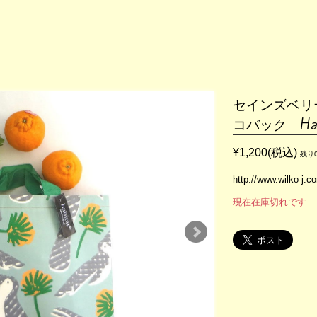
セインズベリー
コバック Hab
¥1,200(税込)
残り
http://www.wilko-j.
現在在庫切れです