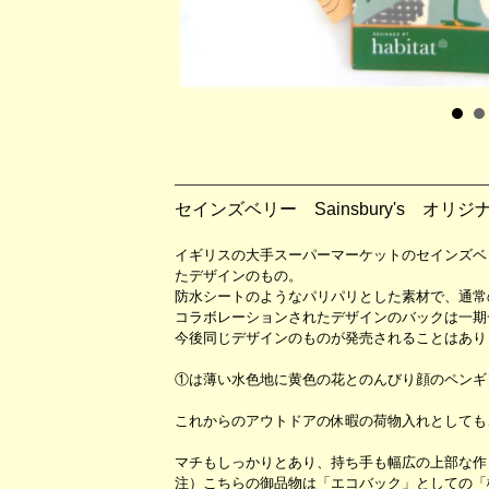
セインズベリー Sainsbury's オリ
イギリスの大手スーパーマーケットのセインズベリー
たデザインのもの。
防水シートのようなパリパリとした素材で、通常
コラボレーションされたデザインのバックは一期
今後同じデザインのものが発売されることはあり
①は薄い水色地に黄色の花とのんびり顔のペンギン
これからのアウトドアの休暇の荷物入れとしても
マチもしっかりとあり、持ち手も幅広の上部な作
注）こちらの御品物は「エコバック」としての「