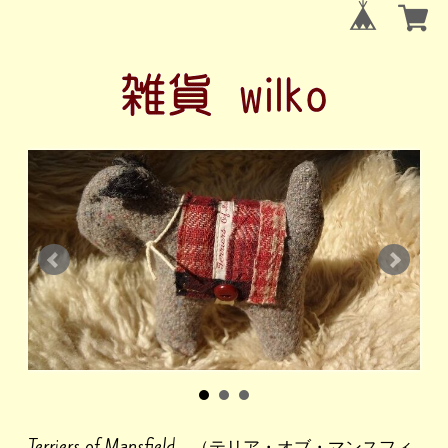
Terriers of Mansfield （テリア・オブ・マンスフィ