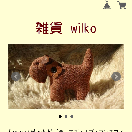
Terrlers of Mansfield (テリアズ・オブ・マンスフィ