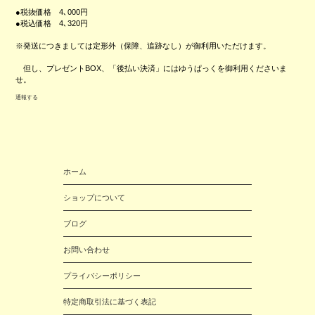
●税抜価格 4､000円
●税込価格 4､320円
※発送につきましては定形外（保障、追跡なし）が御利用いただけます。
但し、プレゼントBOX、「後払い決済」にはゆうぱっくを御利用くださいま
せ。
通報する
ホーム
ショップについて
ブログ
お問い合わせ
プライバシーポリシー
特定商取引法に基づく表記