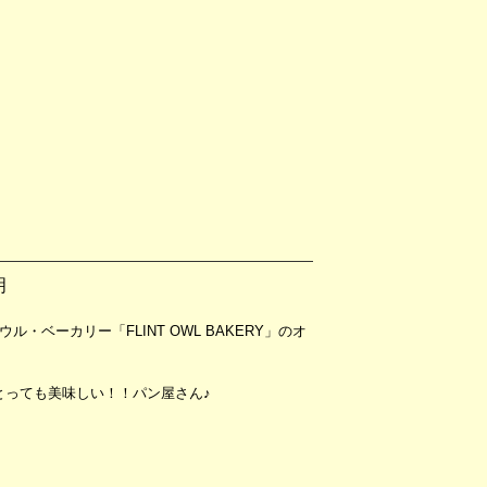
明
ーカリー「FLINT OWL BAKERY」のオ
とっても美味しい！！パン屋さん♪