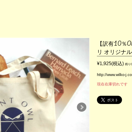
【訳有10％
リ オリジナ
¥1,925(税込)
残り
http://www.wilko-j.
現在在庫切れです