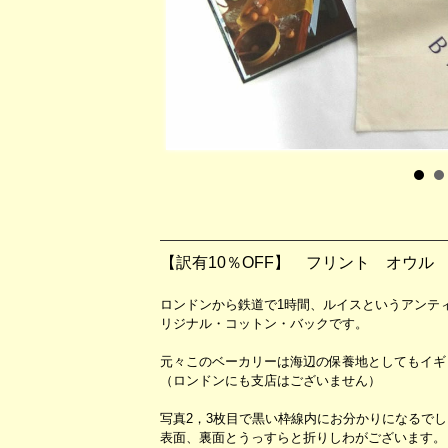
【訳有10％OFF】 フリント オウル
ロンドンから鉄道で1時間、ルイスというアンティー
リジナル・コットン・バックです。
元々このベーカリーは海辺の保養地としてもイギ
（ロンドンにも支店はございません）
写真2，3枚目で黒い枠線内にお分かりになるで
表面、裏面とうっすらと折りしわがございます。