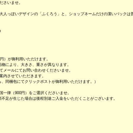
ださいませ。
大人っぽいデザインの「ふくろう」と、ショップネームだけの潔いバックは
m
5円）が御利用いただけます。
品物により、大きさ、重さが異なります。
てメールにてお問い合わせくださいませ。
案内させていただきます。
ら、同梱包にてクリックポストが御利用いただけます。）
一律（900円）をご選択くださいませ。
差額不足が生じた場合は後程別途ご入金をいただくことがございます。