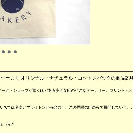
 ベーカリ オリジナル・ナチュラル・コットンバックの商品説
ク・ショップが驚くほどある小さな町の小さなベーカリー、フリント・オウル・ベ
リスでは名高いブライトンから発信し、この界隈の町のみで展開している、
しょうか？