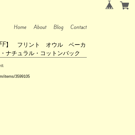
Home
About
Blog
Contact
OFF】 フリント オウル ベーカ
ル・ナチュラル・コットンバック
0点
com/items/3599105