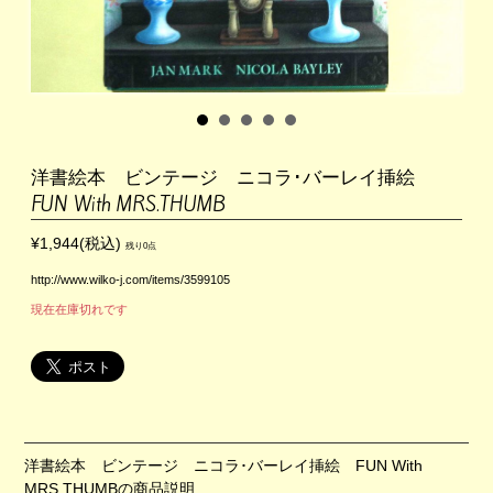
洋書絵本 ビンテージ ニコラ･バーレイ挿絵
FUN With MRS.THUMB
¥1,944(税込)
残り0点
http://www.wilko-j.com/items/3599105
現在在庫切れです
洋書絵本 ビンテージ ニコラ･バーレイ挿絵 FUN With
MRS.THUMBの商品説明